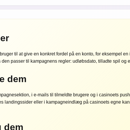
er
ruger til at give en konkret fordel på en konto, for eksempel en 
 den passer til kampagnens regler: udløbsdato, tilladte spil og 
de dem
gnesektion, i e-mails til tilmeldte brugere og i casinoets push-no
s landingssider eller i kampagneindlæg på casinoets egne kana
du dem