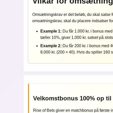
Vilkår for omsætning
Omsætningskrav er det beløb, du skal satse f
omsætningskrav, skal du placere indsatser for
Example 1:
Du får 1.000 kr. i bonus med
tæller 10%, giver 1.000 kr. satset på slots 
Example 2:
Du får 200 kr. i bonus med 4
8.000 kr. (200 × 40). Hvis du spiller 160 s
Velkomstbonus 100% op til 
Rise of Bets giver en matchbonus på første 