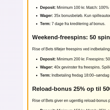
Deposit:
Minimum 100 kr. Match: 100% op
Wager:
35x bonusbeløb. Kun spilleauto
Term:
7 dage fra kreditering af bonus.
Weekend-freespins: 50 spin
Rise of Bets tilføjer freespins ved indbetal
Deposit:
Minimum 200 kr. Freespins: 50
Wager:
40x gevinster fra freespins. Spi
Term:
Indbetaling fredag 18:00–søndag 2
Reload-bonus 25% op til 500
Rise of Bets giver en ugentlig reload-bonus