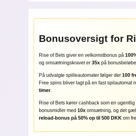
Bonusoversigt for Ri
Rise of Bets giver en velkomstbonus på
100%
og omsætningskravet er
35x
på bonusbeløbet.
På udvalgte spilleautomater følger der
100 fr
Free spins bliver lagt på en fast spilautoma
timer
.
Rise of Bets kører cashback som en ugentlig
bonusmidler med
10x
omsætning, og det gæld
reload-bonus på 50% op til 500 DKK
om fre