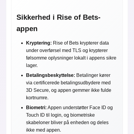
Sikkerhed i Rise of Bets-
appen
Kryptering:
Rise of Bets krypterer data
under overførsel med TLS og krypterer
følsomme oplysninger lokalt i appens sikre
lager.
Betalingsbeskyttelse:
Betalinger kører
via certificerede betalingsudbydere med
3D Secure, og appen gemmer ikke fulde
kortnumre.
Biometri:
Appen understøtter Face ID og
Touch ID til login, og biometriske
skabeloner bliver på enheden og deles
ikke med appen.