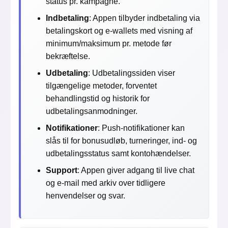
status pr. kampagne.
Indbetaling
: Appen tilbyder indbetaling via
betalingskort og e-wallets med visning af
minimum/maksimum pr. metode før
bekræftelse.
Udbetaling
: Udbetalingssiden viser
tilgængelige metoder, forventet
behandlingstid og historik for
udbetalingsanmodninger.
Notifikationer
: Push-notifikationer kan
slås til for bonusudløb, turneringer, ind- og
udbetalingsstatus samt kontohændelser.
Support
: Appen giver adgang til live chat
og e-mail med arkiv over tidligere
henvendelser og svar.