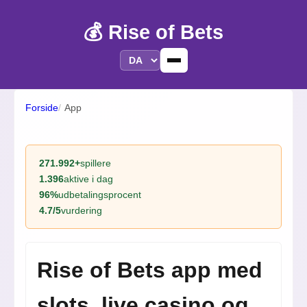
💰 Rise of Bets
Forside
App
271.992+
spillere
1.396
aktive i dag
96%
udbetalingsprocent
4.7/5
vurdering
Rise of Bets app med
slots, live casino og