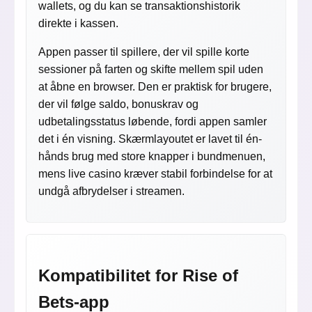
wallets, og du kan se transaktionshistorik
direkte i kassen.
Appen passer til spillere, der vil spille korte
sessioner på farten og skifte mellem spil uden
at åbne en browser. Den er praktisk for brugere,
der vil følge saldo, bonuskrav og
udbetalingsstatus løbende, fordi appen samler
det i én visning. Skærmlayoutet er lavet til én-
hånds brug med store knapper i bundmenuen,
mens live casino kræver stabil forbindelse for at
undgå afbrydelser i streamen.
Kompatibilitet for Rise of
Bets-app