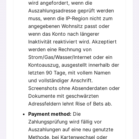
wird angefordert, wenn die
Auszahlungsadresse geprüft werden
muss, wenn die IP-Region nicht zum
angegebenen Wohnsitz passt oder
wenn das Konto nach längerer
Inaktivität reaktiviert wird. Akzeptiert
werden eine Rechnung von
Strom/Gas/Wasser/Internet oder ein
Kontoauszug, ausgestellt innerhalb der
letzten 90 Tage, mit vollem Namen
und vollständiger Anschrift.
Screenshots ohne Absenderdaten oder
Dokumente mit geschwärzten
Adressfeldern lehnt Rise of Bets ab.
Payment method:
Die
Zahlungsprüfung wird fällig vor
Auszahlungen auf eine neu genutzte
Methode, bei Kartenwechsel oder