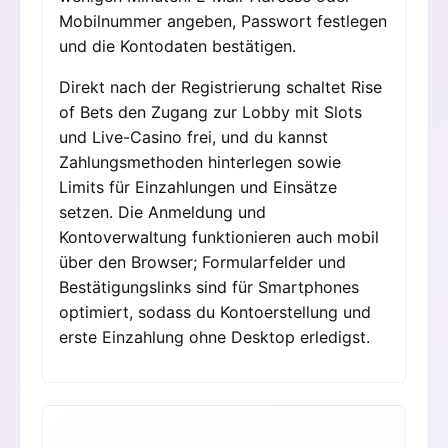
Mobilnummer angeben, Passwort festlegen
und die Kontodaten bestätigen.
Direkt nach der Registrierung schaltet Rise
of Bets den Zugang zur Lobby mit Slots
und Live-Casino frei, und du kannst
Zahlungsmethoden hinterlegen sowie
Limits für Einzahlungen und Einsätze
setzen. Die Anmeldung und
Kontoverwaltung funktionieren auch mobil
über den Browser; Formularfelder und
Bestätigungslinks sind für Smartphones
optimiert, sodass du Kontoerstellung und
erste Einzahlung ohne Desktop erledigst.