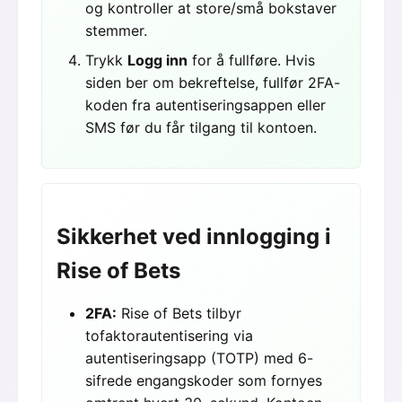
og kontroller at store/små bokstaver
stemmer.
Trykk
Logg inn
for å fullføre. Hvis
siden ber om bekreftelse, fullfør 2FA-
koden fra autentiseringsappen eller
SMS før du får tilgang til kontoen.
Sikkerhet ved innlogging i
Rise of Bets
2FA:
Rise of Bets tilbyr
tofaktorautentisering via
autentiseringsapp (TOTP) med 6-
sifrede engangskoder som fornyes