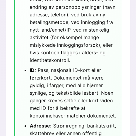
endring av personopplysninger (navn,
adresse, telefon), ved bruk av ny
betalingsmetode, ved innlogging fra
nytt land/enhet/IP, ved mistenkelig
aktivitet (for eksempel mange
mislykkede innloggingsforsøk), eller
hvis kontoen flagges i alders- og
identitetskontroll.
ID:
Pass, nasjonalt ID-kort eller
førerkort. Dokumentet må være
gyldig, i farger, med alle hjørner
synlige, og tekst/bilde lesbart. Noen
ganger kreves selfie eller kort video
med ID for å bekrefte at
kontoinnehaver matcher dokumentet.
Adresse:
Strømregning, bankutskrift,
skattebrev eller annen offentlig